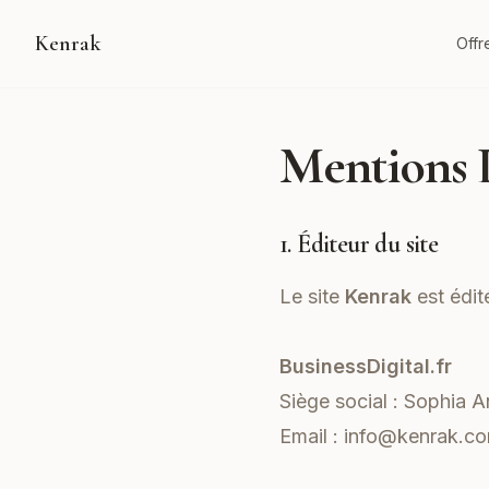
Kenrak
Offr
Mentions 
1. Éditeur du site
Le site
Kenrak
est édité
BusinessDigital.fr
Siège social : Sophia A
Email :
info@kenrak.c