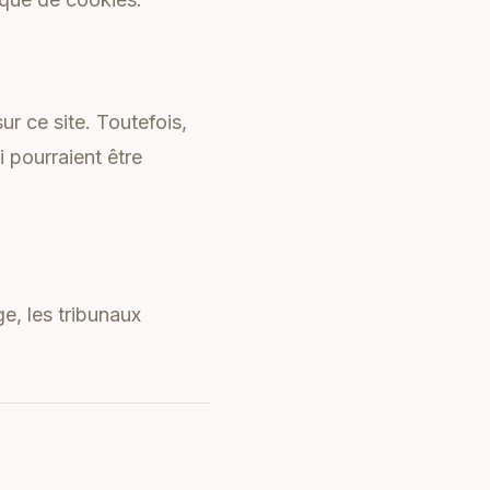
ur ce site. Toutefois,
i pourraient être
ge, les tribunaux