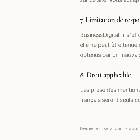
7. Limitation de respo
BusinessDigital.fr s'eff
elle ne peut être tenue
obtenus par un mauvais
8. Droit applicable
Les présentes mentions l
français seront seuls 
Dernière mise à jour :
7 août