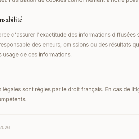
nsabilité
orce d'assurer l'exactitude des informations diffusées s
 responsable des erreurs, omissions ou des résultats qu
 usage de ces informations.
égales sont régies par le droit français. En cas de liti
compétents.
 2026