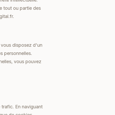
e tout ou partie des
ital.fr.
 vous disposez d'un
es personnelles.
nnelles, vous pouvez
e trafic. En naviguant
ique de cookies.