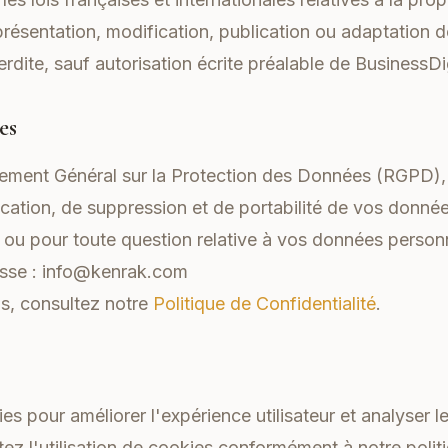
résentation, modification, publication ou adaptation d
erdite, sauf autorisation écrite préalable de BusinessDig
es
ment Général sur la Protection des Données (RGPD),
fication, de suppression et de portabilité de vos donné
s ou pour toute question relative à vos données perso
esse :
info@kenrak.com
ns, consultez notre
Politique de Confidentialité
.
ies pour améliorer l'expérience utilisateur et analyser l
tez l'utilisation de cookies conformément à notre polit