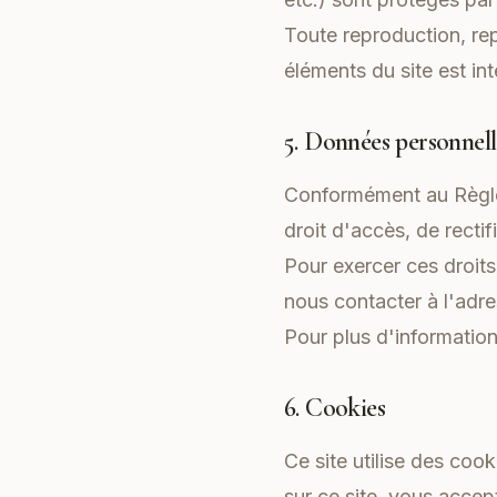
Toute reproduction, rep
éléments du site est int
5. Données personnell
Conformément au Règle
droit d'accès, de recti
Pour exercer ces droit
nous contacter à l'adr
Pour plus d'informatio
6. Cookies
Ce site utilise des cook
sur ce site, vous accep